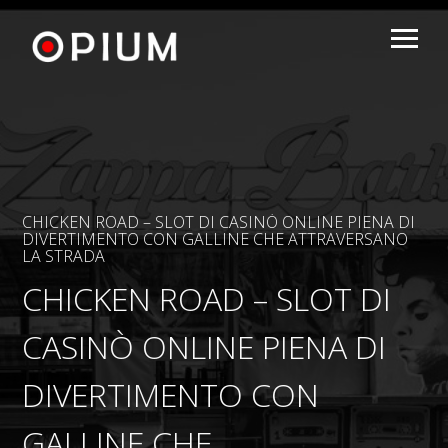
CHICKEN ROAD – SLOT DI CASINÒ ONLINE PIENA DI
DIVERTIMENTO CON GALLINE CHE ATTRAVERSANO
LA STRADA
CHICKEN ROAD – SLOT DI
CASINÒ ONLINE PIENA DI
DIVERTIMENTO CON
GALLINE CHE