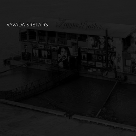
VAVADA-SRBIJA.RS